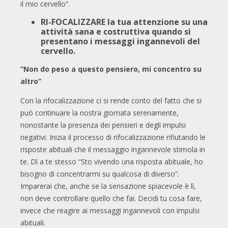
il mio cervello”.
RI-FOCALIZZARE la tua attenzione su una
attività sana e costruttiva quando si
presentano i messaggi ingannevoli del
cervello.
“Non do peso a questo pensiero, mi concentro su
altro”
Con la rifocalizzazione ci si rende conto del fatto che si
può continuare la nostra giornata serenamente,
nonostante la presenza dei pensieri e degli impulsi
negativi. Inizia il processo di rifocalizzazione rifiutando le
risposte abituali che il messaggio ingannevole stimola in
te. Dì a te stesso “Sto vivendo una risposta abituale, ho
bisogno di concentrarmi su qualcosa di diverso”.
Imparerai che, anche se la sensazione spiacevole è lì,
non deve controllare quello che fai. Decidi tu cosa fare,
invece che reagire ai messaggi ingannevoli con impulsi
abituali.