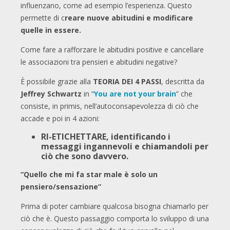
influenzano, come ad esempio l’esperienza. Questo
permette di c
reare nuove abitudini e modificare
quelle in essere.
Come fare a rafforzare le abitudini positive e cancellare
le associazioni tra pensieri e abitudini negative?
È possibile grazie alla
TEORIA DEI 4 PASSI
, descritta da
Jeffrey Schwartz
in “
You are not your brain
” che
consiste, in primis, nell’autoconsapevolezza di ciò che
accade e poi in 4 azioni:
RI-ETICHETTARE, identificando i
messaggi ingannevoli e chiamandoli per
ciò che sono davvero.
“Quello che mi fa star male è solo un
pensiero/sensazione”
Prima di poter cambiare qualcosa bisogna chiamarlo per
ciò che è. Questo passaggio comporta lo sviluppo di una