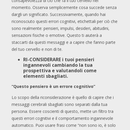
consapevolezza di ciò che fa il tuo cervello nel
momento. Osserva semplicemente cosa succede senza
dargli un significato. Successivamente, quando hai
riconosciuto questi errori cognitivi, etichettali per ciò che
sono realmente: pensieri, impulsi, desideri, abitudini,
sensazioni fisiche o emotive. Questo ti aiuterà a
staccarti da questi messaggi e a capire che fanno parte
del tuo cervello e non di te.
RI-CONSIDERARE i tuoi pensieri
ingannevoli cambiando la tua
prospettiva e valutandoli come
elementi sbagliati.
“Questo pensiero è un errore cognitivo”
Lo scopo della riconsiderazione è quello di capire che i
messaggi cerebrali sbagliati sono separati dalla tua
persona. Essere coscienti di questo, mette un filtro tra
questi errori cognitivi e il comportamento ingannevole
automatico. Puoi usare frasi come “non sono io, è solo