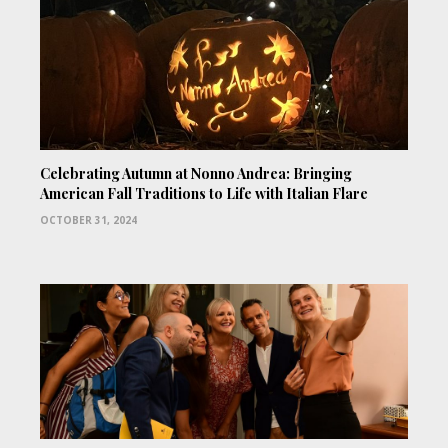
Celebrating Autumn at Nonno Andrea: Bringing
American Fall Traditions to Life with Italian Flare
OCTOBER 31, 2024