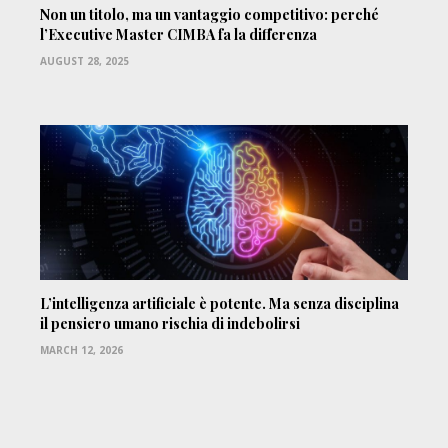
Non un titolo, ma un vantaggio competitivo: perché
l’Executive Master CIMBA fa la differenza
AUGUST 28, 2025
L’intelligenza artificiale è potente. Ma senza disciplina
il pensiero umano rischia di indebolirsi
MARCH 12, 2026