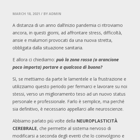
MARCH 18, 2021
/ BY ADMIN
A distanza di un anno dall’inizio pandemia ci ritroviamo
ancora, in questi giorni, ad affrontare stress, difficoltà,
ansie e malumori provocati da una nuova stretta,
obbligata dalla situazione sanitaria.
E allora ci chiediamo:
può la zona rossa (o arancione
poco importa) portare a qualcosa di buono?
Sì, se mettiamo da parte le lamentele e la frustrazione e
utilizziamo questo periodo per fermarci e lavorare su noi
stessi, verso un miglioramento teso ad un nuovo status
personale e professionale. Farlo è semplice, ma perché
sia definitivo, è necessario appellarci alle neuroscienze.
Abbiamo parlato più volte della
NEUROPLASTICITÀ
CEREBRALE
, che permette al sistema nervoso di
modificarsi a seconda degli eventi che lo coinvolgono e