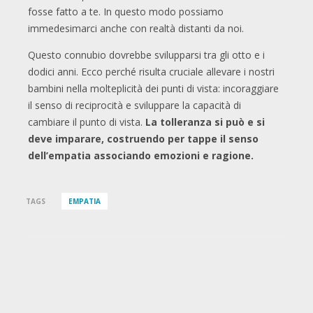
fosse fatto a te. In questo modo possiamo
immedesimarci anche con realtà distanti da noi.
Questo connubio dovrebbe svilupparsi tra gli otto e i
dodici anni. Ecco perché risulta cruciale allevare i nostri
bambini nella molteplicità dei punti di vista: incoraggiare
il senso di reciprocità e sviluppare la capacità di
cambiare il punto di vista.
La tolleranza si può e si
deve imparare, costruendo per tappe il senso
dell’empatia associando emozioni e ragione.
TAGS
EMPATIA