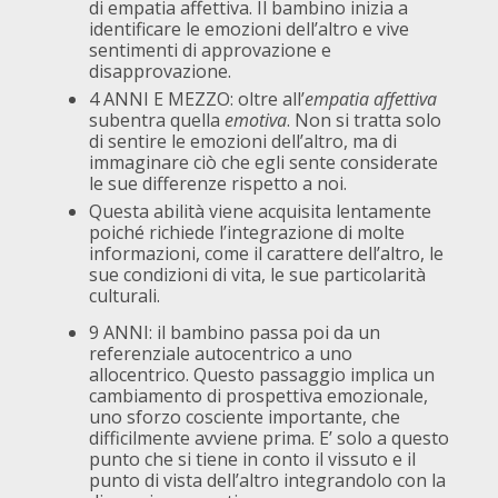
di empatia affettiva. Il bambino inizia a
identificare le emozioni dell’altro e vive
sentimenti di approvazione e
disapprovazione.
4 ANNI E MEZZO: oltre all’
empatia affettiva
subentra quella
emotiva
. Non si tratta solo
di sentire le emozioni dell’altro, ma di
immaginare ciò che egli sente considerate
le sue differenze rispetto a noi.
Questa abilità viene acquisita lentamente
poiché richiede l’integrazione di molte
informazioni, come il carattere dell’altro, le
sue condizioni di vita, le sue particolarità
culturali.
9 ANNI: il bambino passa poi da un
referenziale autocentrico a uno
allocentrico. Questo passaggio implica un
cambiamento di prospettiva emozionale,
uno sforzo cosciente importante, che
difficilmente avviene prima. E’ solo a questo
punto che si tiene in conto il vissuto e il
punto di vista dell’altro integrandolo con la