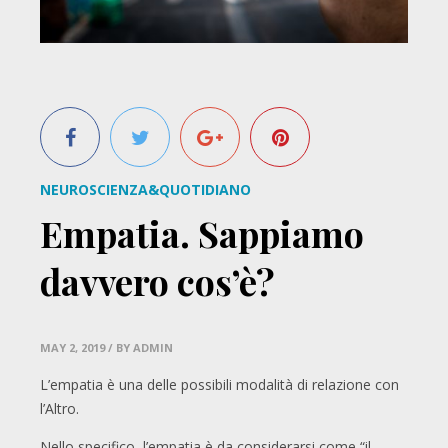
NEUROSCIENZA&QUOTIDIANO
Empatia. Sappiamo
davvero cos’è?
MAY 2, 2019
/ BY ADMIN
L’empatia è una delle possibili modalità di relazione con
l’Altro.
Nello specifico, l’empatia è da considerarsi come “il