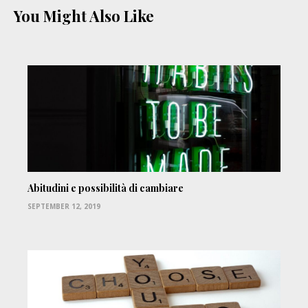
You Might Also Like
Abitudini e possibilità di cambiare
SEPTEMBER 12, 2019