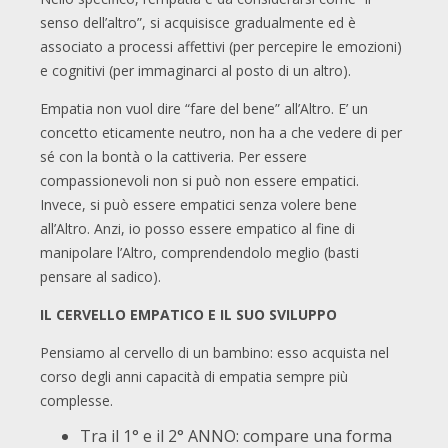
senso dell’altro”, si acquisisce gradualmente ed è
associato a processi affettivi (per percepire le emozioni)
e cognitivi (per immaginarci al posto di un altro).
Empatia non vuol dire “fare del bene” all’Altro. E’ un
concetto eticamente neutro, non ha a che vedere di per
sé con la bontà o la cattiveria. Per essere
compassionevoli non si può non essere empatici.
Invece, si può essere empatici senza volere bene
all’Altro. Anzi, io posso essere empatico al fine di
manipolare l’Altro, comprendendolo meglio (basti
pensare al sadico).
IL CERVELLO EMPATICO E IL SUO SVILUPPO
Pensiamo al cervello di un bambino: esso acquista nel
corso degli anni capacità di empatia sempre più
complesse.
Tra il 1° e il 2° ANNO: compare una forma