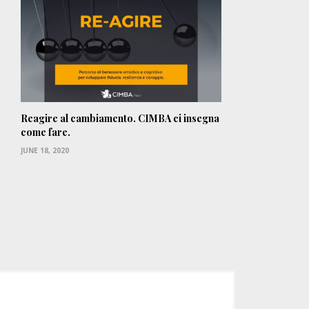
Reagire al cambiamento. CIMBA ci insegna
come fare.
JUNE 18, 2020