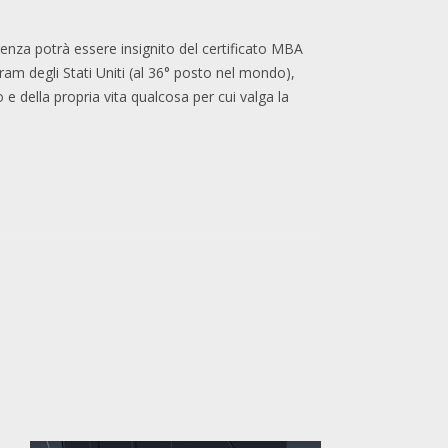
erenza potrà essere insignito del certificato MBA
am degli Stati Uniti (al 36° posto nel mondo),
 e della propria vita qualcosa per cui valga la