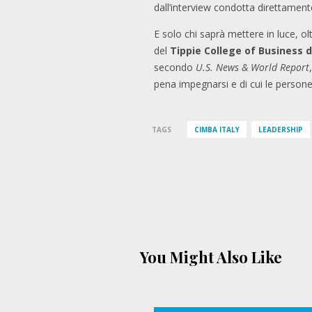
dall’interview condotta direttament
E solo chi saprà mettere in luce, o
del
Tippie College of Business d
secondo
U.S. News & World Report
pena impegnarsi e di cui le persone s
TAGS
CIMBA ITALY
LEADERSHIP
You Might Also Like