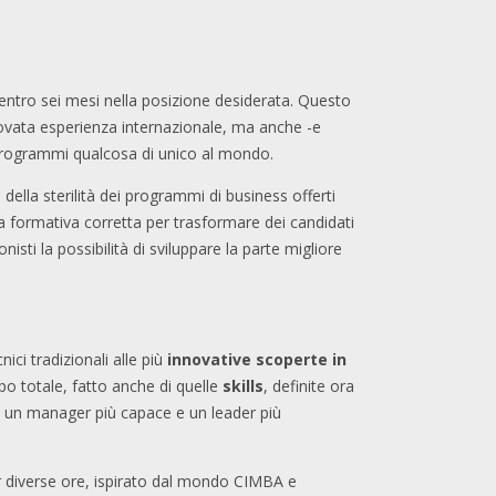
 entro sei mesi nella posizione desiderata. Questo
rovata esperienza internazionale, ma anche -e
 programmi qualcosa di unico al mondo.
della sterilità dei programmi di business offerti
sta formativa corretta per trasformare dei candidati
sti la possibilità di sviluppare la parte migliore
ici tradizionali alle più
innovative scoperte in
ppo totale, fatto anche di quelle
skills
, definite ora
, un manager più capace e un leader più
er diverse ore, ispirato dal mondo CIMBA e