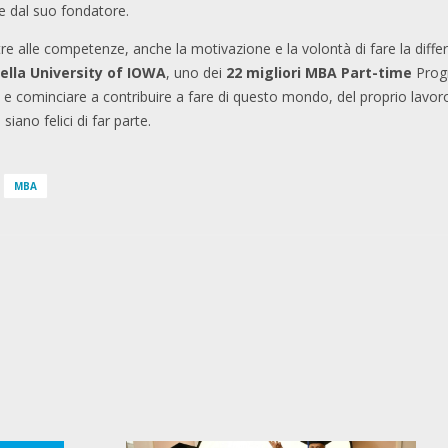
e dal suo fondatore.
ltre alle competenze, anche la motivazione e la volontà di fare la diff
ella University of IOWA
, uno dei
22 migliori MBA Part-time
Progr
, e cominciare a contribuire a fare di questo mondo, del proprio lavoro
iano felici di far parte.
MBA