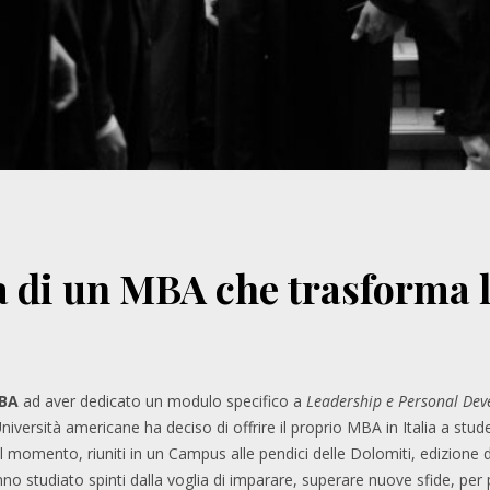
 di un MBA che trasforma l
BA
ad aver dedicato un modulo specifico a
Leadership e Personal De
iversità americane ha deciso di offrire il proprio MBA in Italia a stud
 momento, riuniti in un Campus alle pendici delle Dolomiti, edizione d
o studiato spinti dalla voglia di imparare, superare nuove sfide, per po