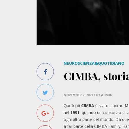
NEUROSCIENZA&QUOTIDIANO
CIMBA, storia
NOVEMBER 2, 2021
/ BY ADMIN
Quello di
CIMBA
è stato il primo
M
nel
1991
, quando un consorzio di Un
ogni altra parte del mondo. Da quel
a far parte della CIMBA Family. Hann