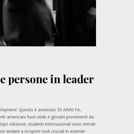
e persone in leader
velopment
. Questo è avvenuto 30 ANNI FA,
enti americani fuori sede e giovani provenienti da
opo edizione, studenti internazionali sono entrati
i andare a ricoprire ruoli cruciali in aziende