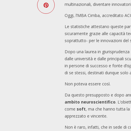
multinazionali, diventare innovatori
Oggi, l’MBA Cimba, accreditato ACCS
Le statistiche attestano queste paro
sicuramente grazie alle capacità te
soprattutto- per le innovazioni del
Dopo una laurea in giurisprudenza e
dalle università e dalle principali 
in persone di successo e fonte d’isp
di se stessi, destinati dunque solo 
Non poteva essere così.
Da questo presupposto e dopo anni di
ambito neuroscientifico
. L’obie
come
soft
, ma che hanno tutta la
apprezzato e vincente.
Non è raro, infatti, che in sede di