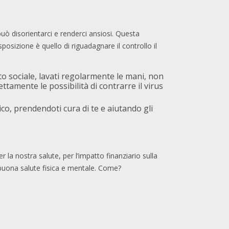
ò disorientarci e renderci ansiosi. Questa
isposizione è quello di riguadagnare il controllo il
to sociale, lavati regolarmente le mani, non
ettamente le possibilità di contrarre il virus
sico, prendendoti cura di te e aiutando gli
la nostra salute, per l’impatto finanziario sulla
 buona salute fisica e mentale. Come?