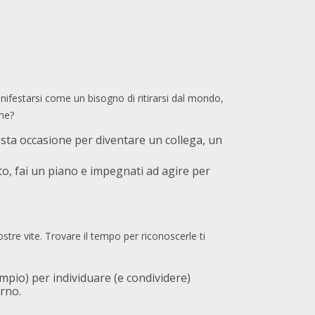
nifestarsi come un bisogno di ritirarsi dal mondo,
ome?
uesta occasione per diventare un collega, un
nto, fai un piano e impegnati ad agire per
ostre vite. Trovare il tempo per riconoscerle ti
mpio) per individuare (e condividere)
rno.