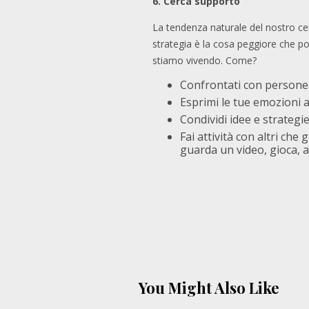
6.
Cerca supporto
La tendenza naturale del nostro cer
strategia è la cosa peggiore che po
stiamo vivendo. Come?
Confrontati con persone 
Esprimi le tue emozioni ag
Condividi idee e strategi
Fai attività con altri ch
guarda un video, gioca, a
You Might Also Like