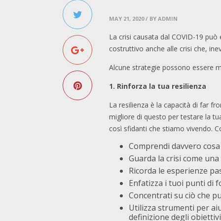
MAY 21, 2020
/ BY ADMIN
La crisi causata dal COVID-19 può 
costruttivo anche alle crisi che, in
Alcune strategie possono essere mes
1. Rinforza la tua resilienza
La resilienza è la capacità di far 
migliore di questo per testare la t
così sfidanti che stiamo vivendo. 
Comprendi davvero cosa si
Guarda la crisi come una 
Ricorda le esperienze pa
Enfatizza i tuoi punti di 
Concentrati su ciò che pu
Utilizza strumenti per aiu
definizione degli obiettivi