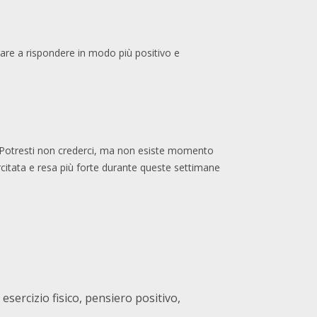
are a rispondere in modo più positivo e
ni. Potresti non crederci, ma non esiste momento
rcitata e resa più forte durante queste settimane
 esercizio fisico, pensiero positivo,