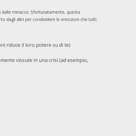
rci dalle minacce. Sfortunatamente, questa
o dagli altri per condividere le emozioni che tutti
i riduce il loro potere su di te)
emente vissute in una crisi (ad esempio,