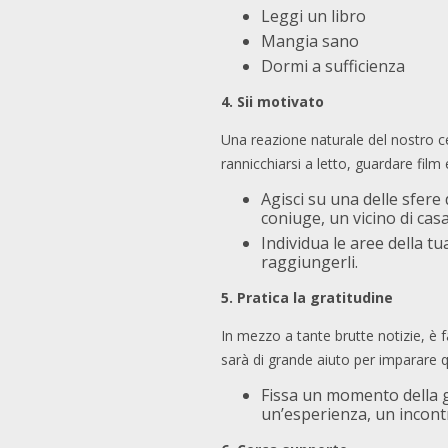
Leggi un libro
Mangia sano
Dormi a sufficienza
4.
Sii motivato
Una reazione naturale del nostro ce
rannicchiarsi a letto, guardare film
Agisci su una delle sfere
coniuge, un vicino di casa
Individua le aree della tu
raggiungerli.
5.
Pratica la gratitudine
In mezzo a tante brutte notizie, è f
sarà di grande aiuto per imparare 
Fissa un momento della gi
un’esperienza, un incont