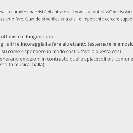
vello durante una crisi è di entrare in “modalità protettiva” per isola
ssiamo fare. Quando si verifica una crisi, è importante cercare support
ottimiste e lungimiranti
li altri e incoraggiali a fare altrettanto (esternare le emozion
e su come rispondere in modo costruttivo a questa crisi
e generano emozioni in contrasto quelle spiacevoli più comun
scolta musica, balla)