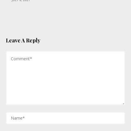
JULY 8, 2021
Leave A Reply