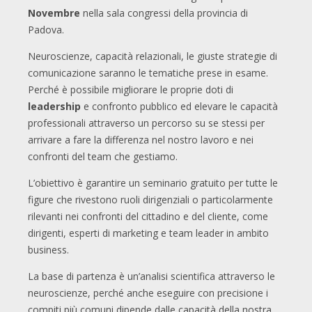
Novembre
nella sala congressi della provincia di
Padova.
Neuroscienze, capacità relazionali, le giuste strategie di
comunicazione saranno le tematiche prese in esame.
Perché è possibile migliorare le proprie doti di
leadership
e confronto pubblico ed elevare le capacità
professionali attraverso un percorso su se stessi per
arrivare a fare la differenza nel nostro lavoro e nei
confronti del team che gestiamo.
L’obiettivo è garantire un seminario gratuito per tutte le
figure che rivestono ruoli dirigenziali o particolarmente
rilevanti nei confronti del cittadino e del cliente, come
dirigenti, esperti di marketing e team leader in ambito
business.
La base di partenza è un’analisi scientifica attraverso le
neuroscienze, perché anche eseguire con precisione i
compiti più comuni dipende dalle capacità della nostra