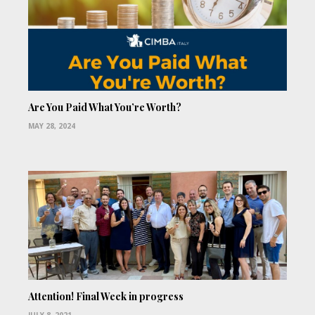
Are You Paid What You’re Worth?
MAY 28, 2024
Attention! Final Week in progress