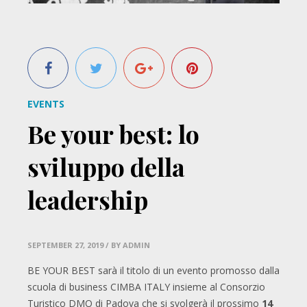
EVENTS
Be your best: lo
sviluppo della
leadership
SEPTEMBER 27, 2019
/ BY ADMIN
BE YOUR BEST sarà il titolo di un evento promosso dalla
scuola di business CIMBA ITALY insieme al Consorzio
Turistico DMO di Padova che si svolgerà il prossimo
14