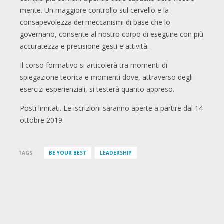
mente. Un maggiore controllo sul cervello e la
consapevolezza dei meccanismi di base che lo
governano, consente al nostro corpo di eseguire con più
accuratezza e precisione gesti e attività.
Il corso formativo si articolerà tra momenti di
spiegazione teorica e momenti dove, attraverso degli
esercizi esperienziali, si testerà quanto appreso.
Posti limitati. Le iscrizioni saranno aperte a partire dal 14
ottobre 2019.
TAGS
BE YOUR BEST
LEADERSHIP