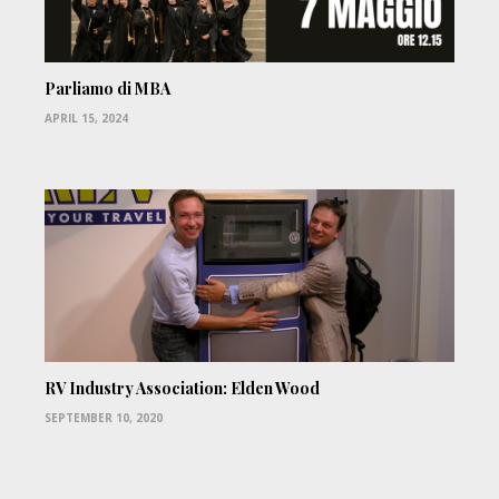
Parliamo di MBA
APRIL 15, 2024
RV Industry Association: Elden Wood
SEPTEMBER 10, 2020