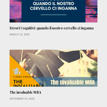
Errori Cognitivi: quando il nostro cervello ci inganna
MARCH 24, 2020
The invaluable MBA
NOVEMBER 30, 2020