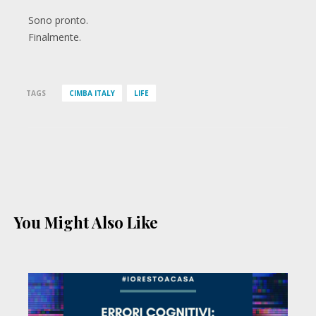
Sono pronto.
Finalmente.
TAGS
CIMBA ITALY
LIFE
You Might Also Like