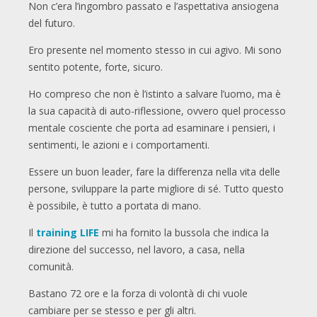
Non c’era l’ingombro passato e l’aspettativa ansiogena
del futuro.
Ero presente nel momento stesso in cui agivo. Mi sono
sentito potente, forte, sicuro.
Ho compreso che non è l’istinto a salvare l’uomo, ma è
la sua capacità di auto-riflessione, ovvero quel processo
mentale cosciente che porta ad esaminare i pensieri, i
sentimenti, le azioni e i comportamenti.
Essere un buon leader, fare la differenza nella vita delle
persone, sviluppare la parte migliore di sé. Tutto questo
è possibile, è tutto a portata di mano.
Il
training LIFE
mi ha fornito la bussola che indica la
direzione del successo, nel lavoro, a casa, nella
comunità.
Bastano 72 ore e la forza di volontà di chi vuole
cambiare per se stesso e per gli altri.