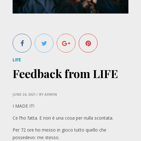
LIFE
Feedback from LIFE
JUNE 24, 2021
/ BY ADMIN
I MADE IT!
Ce l’ho fatta. E non è una cosa per nulla scontata.
Per 72 ore ho messo in gioco tutto quello che
possedevo: me stesso.