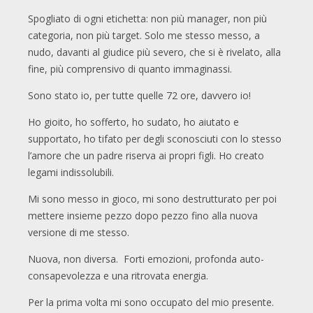
Spogliato di ogni etichetta: non più manager, non più
categoria, non più target. Solo me stesso messo, a
nudo, davanti al giudice più severo, che si è rivelato, alla
fine, più comprensivo di quanto immaginassi.
Sono stato io, per tutte quelle 72 ore, davvero io!
Ho gioito, ho sofferto, ho sudato, ho aiutato e
supportato, ho tifato per degli sconosciuti con lo stesso
l’amore che un padre riserva ai propri figli. Ho creato
legami indissolubili.
Mi sono messo in gioco, mi sono destrutturato per poi
mettere insieme pezzo dopo pezzo fino alla nuova
versione di me stesso.
Nuova, non diversa. Forti emozioni, profonda auto-
consapevolezza e una ritrovata energia.
Per la prima volta mi sono occupato del mio presente.