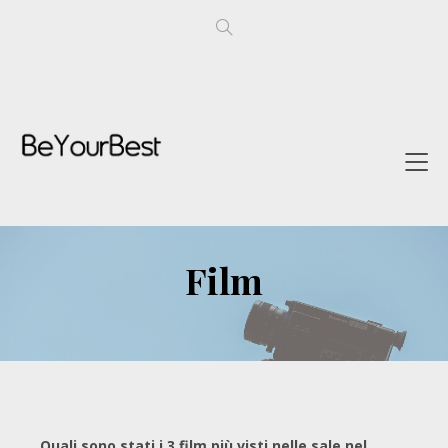
Film
Quali sono stati i 3 film più visti nelle sale nel