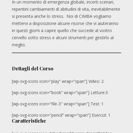
In un momento di emergenza globale, incerti scenari,
repentini cambiamenti di abitudini di vita, inevitabilmente
si presenta anche lo stress. Noi di CIMBA vogliamo
mettervi a disposizione alcune risorse che vi aiuteranno
in questi giorni a capire quello che succede al vostro
cervello sotto stress e alcuni strumenti per gestirlo al
meglio.
Dettagli del Corso
[wp-svg-icons icon=”play” wrap=”span”] Video: 2
[wp-svg-icons icon=”book” wrap=”span”] Letture:3
[wp-svg-icons icon=”file-3″ wrap=”span”] Test: 1
[wp-svg-icons icon=”pencil” wrap=”span”] Esercizi: 1
Caratteristiche