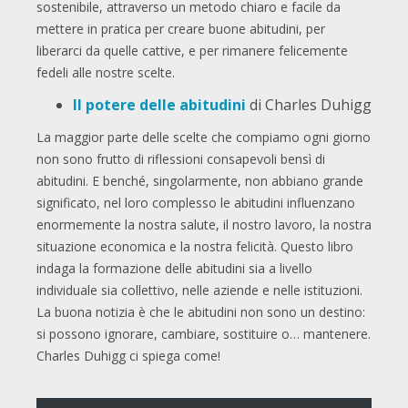
sostenibile, attraverso un metodo chiaro e facile da
mettere in pratica per creare buone abitudini, per
liberarci da quelle cattive, e per rimanere felicemente
fedeli alle nostre scelte.
Il potere delle abitudini
di Charles Duhigg
La maggior parte delle scelte che compiamo ogni giorno
non sono frutto di riflessioni consapevoli bensì di
abitudini. E benché, singolarmente, non abbiano grande
significato, nel loro complesso le abitudini influenzano
enormemente la nostra salute, il nostro lavoro, la nostra
situazione economica e la nostra felicità. Questo libro
indaga la formazione delle abitudini sia a livello
individuale sia collettivo, nelle aziende e nelle istituzioni.
La buona notizia è che le abitudini non sono un destino:
si possono ignorare, cambiare, sostituire o… mantenere.
Charles Duhigg ci spiega come!