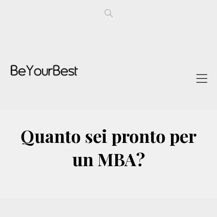
Quanto sei pronto per
un MBA?