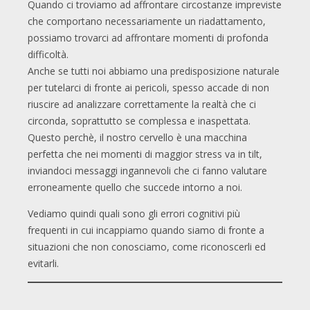
Quando ci troviamo ad affrontare circostanze impreviste
che comportano necessariamente un riadattamento,
possiamo trovarci ad affrontare momenti di profonda
difficoltà.
Anche se tutti noi abbiamo una predisposizione naturale
per tutelarci di fronte ai pericoli, spesso accade di non
riuscire ad analizzare correttamente la realtà che ci
circonda, soprattutto se complessa e inaspettata.
Questo perchè, il nostro cervello è una macchina
perfetta che nei momenti di maggior stress va in tilt,
inviandoci messaggi ingannevoli che ci fanno valutare
erroneamente quello che succede intorno a noi.
Vediamo quindi quali sono gli errori cognitivi più
frequenti in cui incappiamo quando siamo di fronte a
situazioni che non conosciamo, come riconoscerli ed
evitarli.